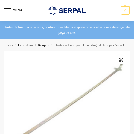
MENU
0
Antes de finalizar a compra, confira o modelo da etiqueta do aparelho com a descrição da
peça no site.
Início
Centrífuga de Roupas
Haste do Freio para Centrifuga de Roupas Arno CRA
/
/