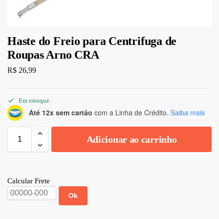
Haste do Freio para Centrifuga de
Roupas Arno CRA
R$
26,99
Em estoque
Até 12x sem cartão
com a Linha de Crédito.
Saiba mais
Adicionar ao carrinho
Calcular Frete
Ok