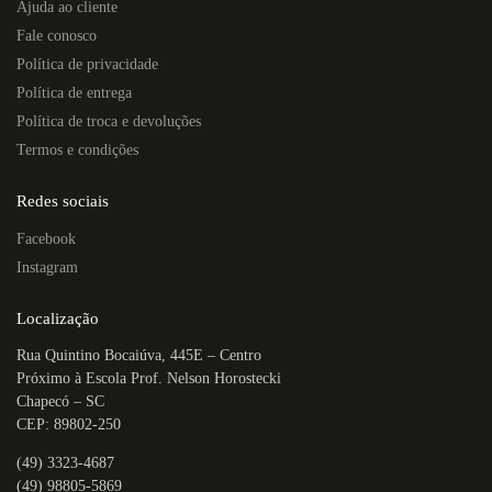
Ajuda ao cliente
Fale conosco
Política de privacidade
Política de entrega
Política de troca e devoluções
Termos e condições
Redes sociais
Facebook
Instagram
Localização
Rua Quintino Bocaiúva, 445E – Centro
Próximo à Escola Prof. Nelson Horostecki
Chapecó – SC
CEP: 89802-250
(49) 3323-4687
(49) 98805-5869