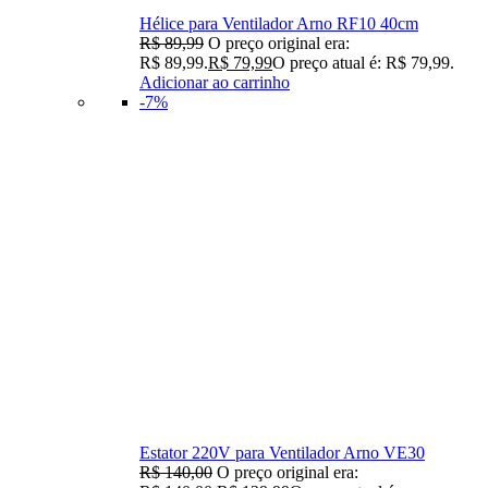
Hélice para Ventilador Arno RF10 40cm
R$
89,99
O preço original era:
R$ 89,99.
R$
79,99
O preço atual é: R$ 79,99.
Adicionar ao carrinho
-7%
Estator 220V para Ventilador Arno VE30
R$
140,00
O preço original era: