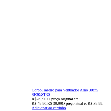
CorpoTraseiro para Ventilador Arno 30cm
SF30/ST30
R$
49,90
O preço original era:
R$ 49,90.
R$
39,99
O preço atual é: R$ 39,99.
Adicionar ao carrinho