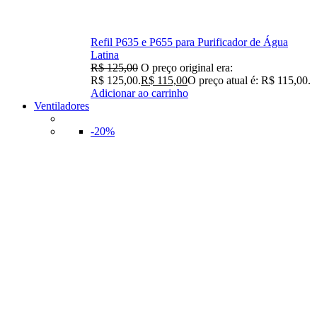
Refil P635 e P655 para Purificador de Água
Latina
R$
125,00
O preço original era:
R$ 125,00.
R$
115,00
O preço atual é: R$ 115,00.
Adicionar ao carrinho
Ventiladores
-20%