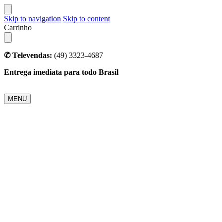
Skip to navigation
Skip to content
Carrinho
✆ Televendas:
(49) 3323-4687
Entrega imediata para todo Brasil
MENU