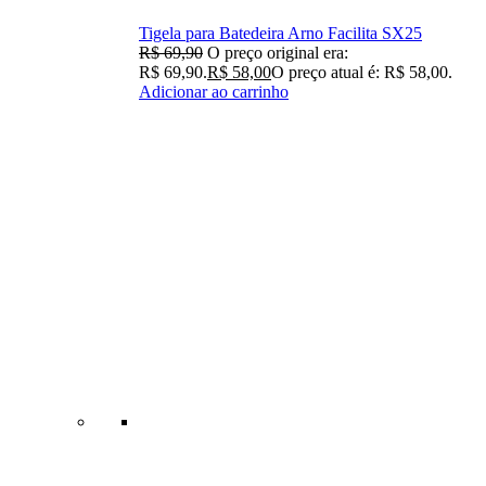
Tigela para Batedeira Arno Facilita SX25
R$
69,90
O preço original era:
R$ 69,90.
R$
58,00
O preço atual é: R$ 58,00.
Adicionar ao carrinho