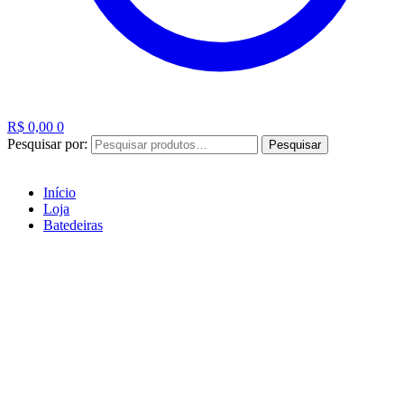
R$
0,00
0
Pesquisar por:
Pesquisar
Início
Loja
Batedeiras