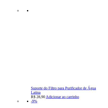
Suporte do Filtro para Purificador de Água
Latina
R$
28,90
Adicionar ao carrinho
-9%