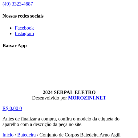
(49) 3323-4687
Nossas redes sociais
Facebook
Instagram
Baixar App
2024 SERPAL ELETRO
Desenvolvido por
MOROZINI.NET
R$
0,00
0
Antes de finalizar a compra, confira o modelo da etiqueta do
aparelho com a descrição da peça no site.
Início
/
Batedeira
/
Conjunto de Corpos Batedeira Arno Agili