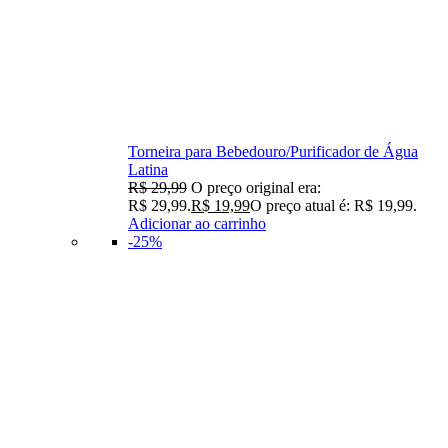
Torneira para Bebedouro/Purificador de Água
Latina
R$
29,99
O preço original era:
R$ 29,99.
R$
19,99
O preço atual é: R$ 19,99.
Adicionar ao carrinho
-25%