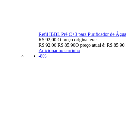
Refil IBBL Pré C+3 para Purificador de Água
R$
92,00
O preço original era:
R$ 92,00.
R$
85,90
O preço atual é: R$ 85,90.
Adicionar ao carrinho
-8%