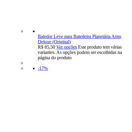
Batedor Leve para Batedeira Planetária Arno
Deluxe (Original)
R$
85,50
Ver opções
Este produto tem várias
variantes. As opções podem ser escolhidas na
página do produto
-17%