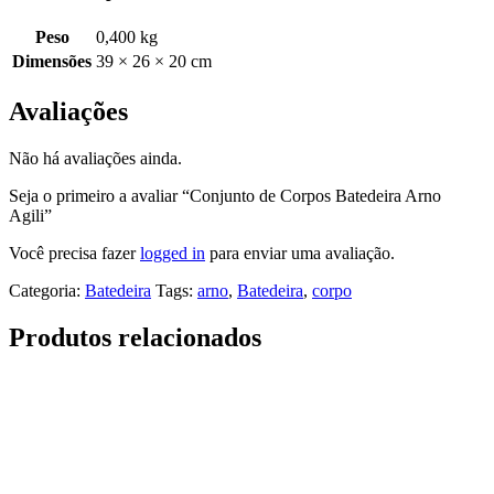
Peso
0,400 kg
Dimensões
39 × 26 × 20 cm
Avaliações
Não há avaliações ainda.
Seja o primeiro a avaliar “Conjunto de Corpos Batedeira Arno
Agili”
Você precisa fazer
logged in
para enviar uma avaliação.
Categoria:
Batedeira
Tags:
arno
,
Batedeira
,
corpo
Produtos relacionados