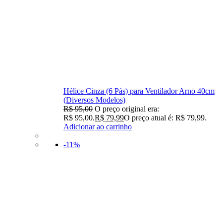
Hélice Cinza (6 Pás) para Ventilador Arno 40cm
(Diversos Modelos)
R$
95,00
O preço original era:
R$ 95,00.
R$
79,99
O preço atual é: R$ 79,99.
Adicionar ao carrinho
-11%