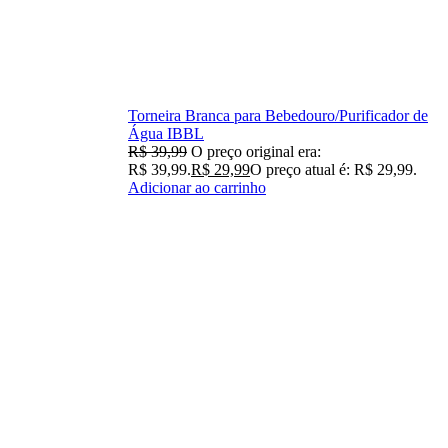
Torneira Branca para Bebedouro/Purificador de
Água IBBL
R$
39,99
O preço original era:
R$ 39,99.
R$
29,99
O preço atual é: R$ 29,99.
Adicionar ao carrinho