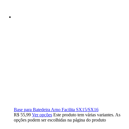
Base para Batedeira Arno Facilita SX15/SX16
R$
55,99
Ver opções
Este produto tem várias variantes. As
opções podem ser escolhidas na página do produto