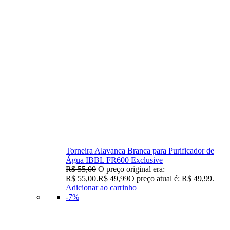
Torneira Alavanca Branca para Purificador de
Água IBBL FR600 Exclusive
R$
55,00
O preço original era:
R$ 55,00.
R$
49,99
O preço atual é: R$ 49,99.
Adicionar ao carrinho
-7%