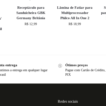
Receptáculo para
Lâmina de Fatiar para
S
Sanduicheira GBK
Multiprocessador
pa
Germany Britânia
Philco All In One 2
V
R$
12,99
R$
18,99
il
nta entrega
Ótimos preços
ntimos a entrega em qualquer lugar
Pague com Cartão de Crédito,
rasil
PIX
Redes sociais