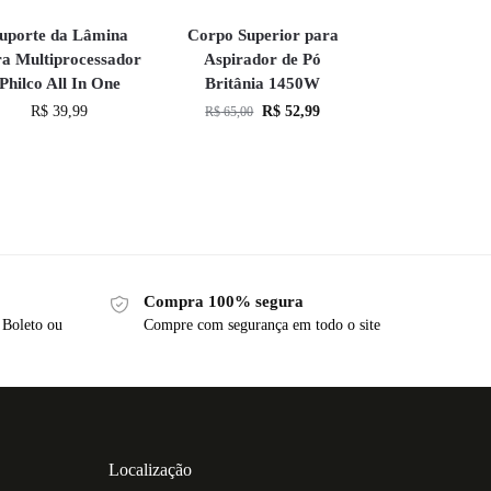
uporte da Lâmina
Corpo Superior para
ra Multiprocessador
Aspirador de Pó
Philco All In One
Britânia 1450W
R$
39,99
R$
52,99
R$
65,00
Compra 100% segura
 Boleto ou
Compre com segurança em todo o site
Localização