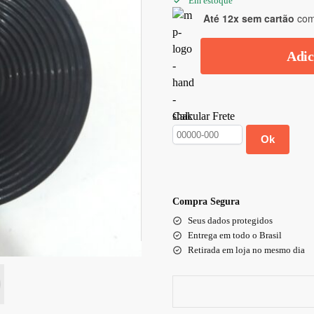
Em estoque
Até 12x sem cartão
com 
Adic
Calcular Frete
Ok
Compra Segura
Seus dados protegidos
Entrega em todo o Brasil
Retirada em loja no mesmo dia