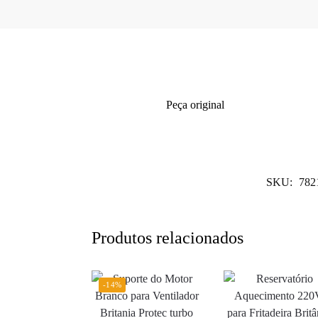
Peça original
SKU:
782
Produtos relacionados
-14%