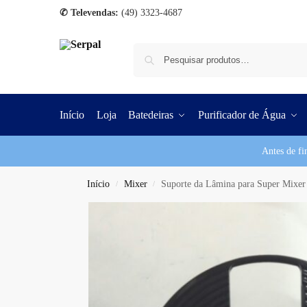
✆ Televendas:
(49) 3323-4687
Início
Loja
Batedeiras
Purificador de Água
Antes de fi
Início
Mixer
Suporte da Lâmina para Super Mixer 
/
/