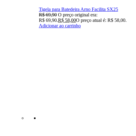
Tigela para Batedeira Arno Facilita SX25
R$
69,90
O preço original era:
R$ 69,90.
R$
58,00
O preço atual é: R$ 58,00.
Adicionar ao carrinho