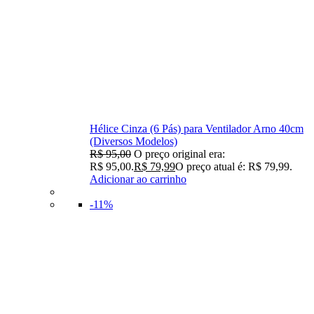
Hélice Cinza (6 Pás) para Ventilador Arno 40cm
(Diversos Modelos)
R$
95,00
O preço original era:
R$ 95,00.
R$
79,99
O preço atual é: R$ 79,99.
Adicionar ao carrinho
-11%