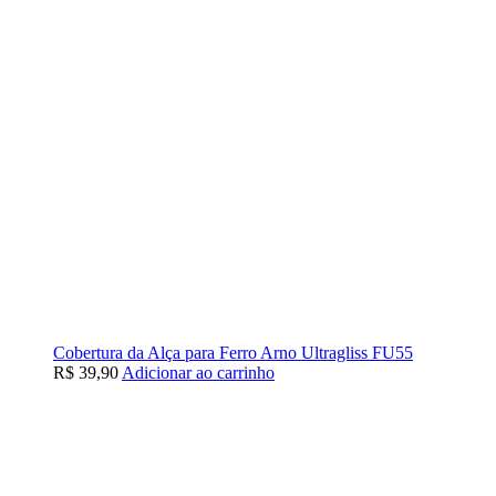
Cobertura da Alça para Ferro Arno Ultragliss FU55
R$
39,90
Adicionar ao carrinho