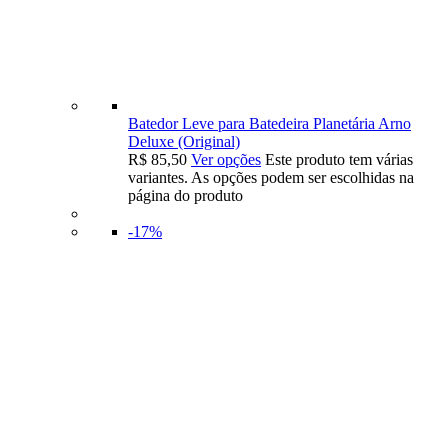
Batedor Leve para Batedeira Planetária Arno
Deluxe (Original)
R$
85,50
Ver opções
Este produto tem várias
variantes. As opções podem ser escolhidas na
página do produto
-17%