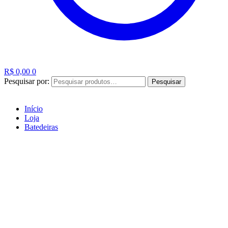
R$
0,00
0
Pesquisar por:
Pesquisar
Início
Loja
Batedeiras