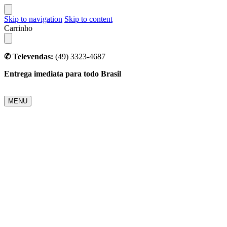
Skip to navigation
Skip to content
Carrinho
✆ Televendas:
(49) 3323-4687
Entrega imediata para todo Brasil
MENU