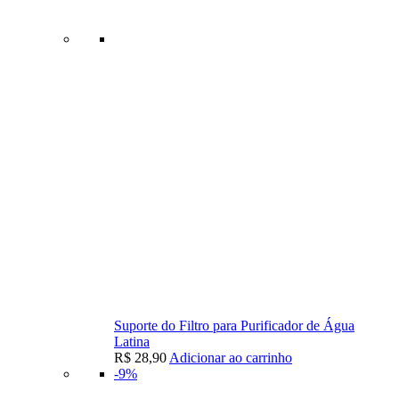
Suporte do Filtro para Purificador de Água
Latina
R$
28,90
Adicionar ao carrinho
-9%