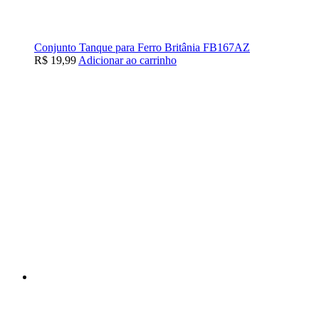
Conjunto Tanque para Ferro Britânia FB167AZ
R$
19,99
Adicionar ao carrinho