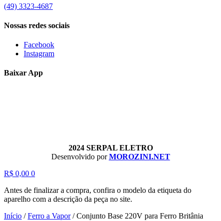
(49) 3323-4687
Nossas redes sociais
Facebook
Instagram
Baixar App
2024 SERPAL ELETRO
Desenvolvido por
MOROZINI.NET
R$
0,00
0
Antes de finalizar a compra, confira o modelo da etiqueta do
aparelho com a descrição da peça no site.
Início
/
Ferro a Vapor
/
Conjunto Base 220V para Ferro Britânia