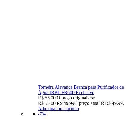
Torneira Alavanca Branca para Purificador de
Água IBBL FR600 Exclusive
R$
55,00
O preço original era:
R$ 55,00.
R$
49,99
O preço atual é: R$ 49,99.
Adicionar ao carrinho
-7%