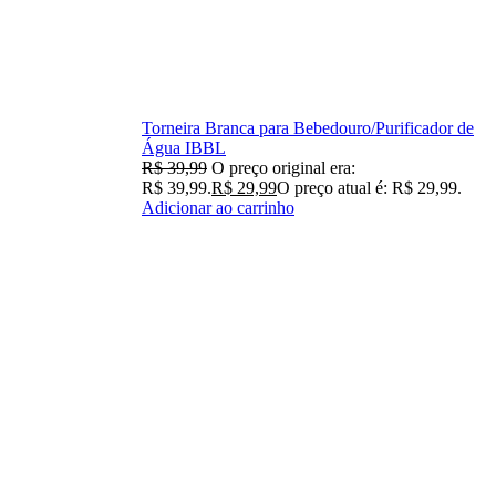
Torneira Branca para Bebedouro/Purificador de
Água IBBL
R$
39,99
O preço original era:
R$ 39,99.
R$
29,99
O preço atual é: R$ 29,99.
Adicionar ao carrinho