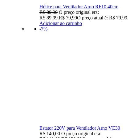
Hélice para Ventilador Arno RF10 40cm
R$
89,99
O preço original era:
R$ 89,99.
R$
79,99
O preço atual é: R$ 79,99.
Adicionar ao carrinho
-7%
Estator 220V para Ventilador Arno VE30
R$
140,00
O preço original era: