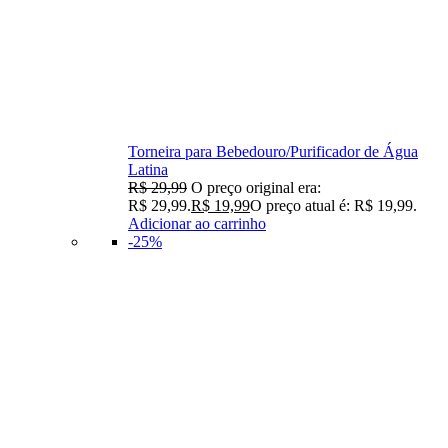
Torneira para Bebedouro/Purificador de Água
Latina
R$
29,99
O preço original era:
R$ 29,99.
R$
19,99
O preço atual é: R$ 19,99.
Adicionar ao carrinho
-25%