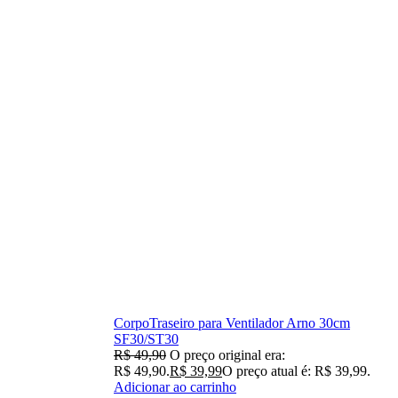
CorpoTraseiro para Ventilador Arno 30cm
SF30/ST30
R$
49,90
O preço original era:
R$ 49,90.
R$
39,99
O preço atual é: R$ 39,99.
Adicionar ao carrinho