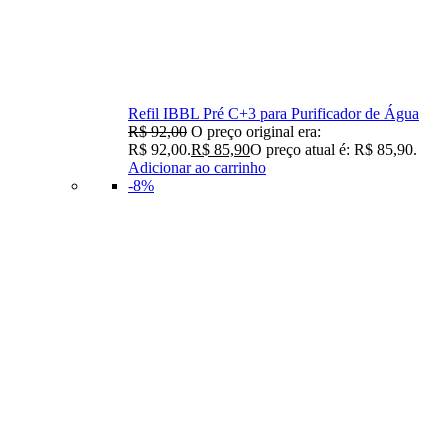
Refil IBBL Pré C+3 para Purificador de Água
R$
92,00
O preço original era:
R$ 92,00.
R$
85,90
O preço atual é: R$ 85,90.
Adicionar ao carrinho
-8%