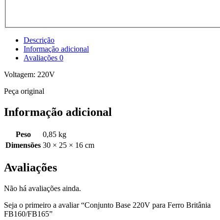
Descrição
Informação adicional
Avaliações
0
Voltagem: 220V
Peça original
Informação adicional
Peso
0,85 kg
Dimensões
30 × 25 × 16 cm
Avaliações
Não há avaliações ainda.
Seja o primeiro a avaliar “Conjunto Base 220V para Ferro Britânia
FB160/FB165”