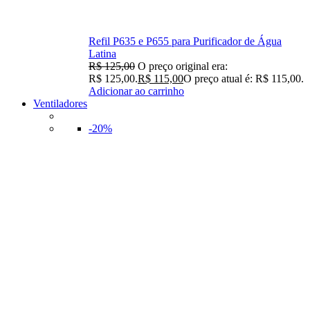
Refil P635 e P655 para Purificador de Água
Latina
R$
125,00
O preço original era:
R$ 125,00.
R$
115,00
O preço atual é: R$ 115,00.
Adicionar ao carrinho
Ventiladores
-20%