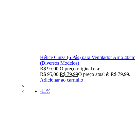
Hélice Cinza (6 Pás) para Ventilador Arno 40cm
(Diversos Modelos)
R$
95,00
O preço original era:
R$ 95,00.
R$
79,99
O preço atual é: R$ 79,99.
Adicionar ao carrinho
-11%