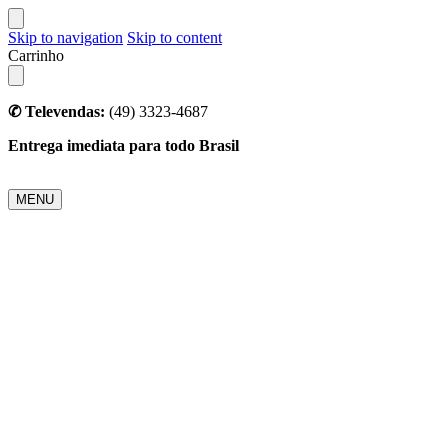
Skip to navigation
Skip to content
Carrinho
✆ Televendas:
(49) 3323-4687
Entrega imediata para todo Brasil
MENU