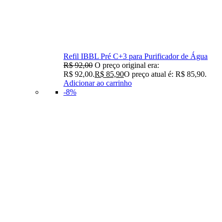
Refil IBBL Pré C+3 para Purificador de Água
R$
92,00
O preço original era:
R$ 92,00.
R$
85,90
O preço atual é: R$ 85,90.
Adicionar ao carrinho
-8%