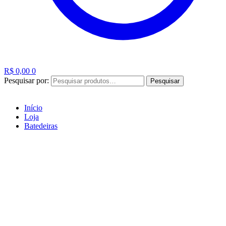
R$
0,00
0
Pesquisar por:
Pesquisar
Início
Loja
Batedeiras