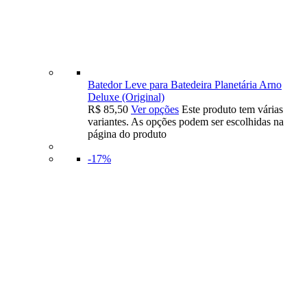
Batedor Leve para Batedeira Planetária Arno
Deluxe (Original)
R$
85,50
Ver opções
Este produto tem várias
variantes. As opções podem ser escolhidas na
página do produto
-17%