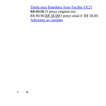
Tigela para Batedeira Arno Facilita SX25
R$
69,90
O preço original era:
R$ 69,90.
R$
58,00
O preço atual é: R$ 58,00.
Adicionar ao carrinho