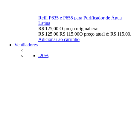
Refil P635 e P655 para Purificador de Água
Latina
R$
125,00
O preço original era:
R$ 125,00.
R$
115,00
O preço atual é: R$ 115,00.
Adicionar ao carrinho
Ventiladores
-20%