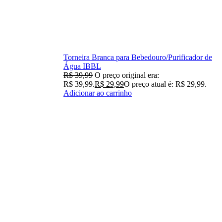
Torneira Branca para Bebedouro/Purificador de
Água IBBL
R$
39,99
O preço original era:
R$ 39,99.
R$
29,99
O preço atual é: R$ 29,99.
Adicionar ao carrinho