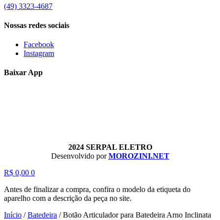
(49) 3323-4687
Nossas redes sociais
Facebook
Instagram
Baixar App
2024 SERPAL ELETRO
Desenvolvido por
MOROZINI.NET
R$
0,00
0
Antes de finalizar a compra, confira o modelo da etiqueta do
aparelho com a descrição da peça no site.
Início
/
Batedeira
/
Botão Articulador para Batedeira Arno Inclinata