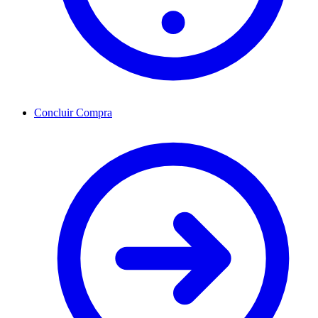
Concluir Compra