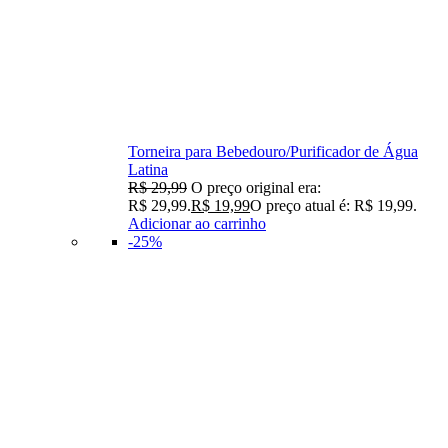
Torneira para Bebedouro/Purificador de Água
Latina
R$
29,99
O preço original era:
R$ 29,99.
R$
19,99
O preço atual é: R$ 19,99.
Adicionar ao carrinho
-25%