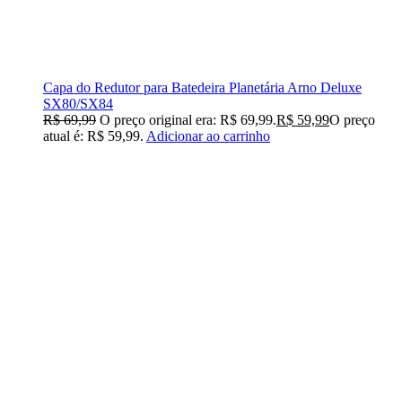
Capa do Redutor para Batedeira Planetária Arno Deluxe
SX80/SX84
R$
69,99
O preço original era: R$ 69,99.
R$
59,99
O preço
atual é: R$ 59,99.
Adicionar ao carrinho