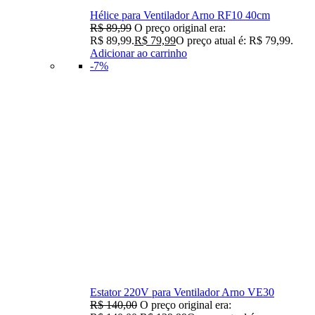
Hélice para Ventilador Arno RF10 40cm
R$
89,99
O preço original era:
R$ 89,99.
R$
79,99
O preço atual é: R$ 79,99.
Adicionar ao carrinho
-7%
Estator 220V para Ventilador Arno VE30
R$
140,00
O preço original era: