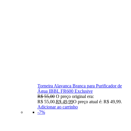
Torneira Alavanca Branca para Purificador de
Água IBBL FR600 Exclusive
R$
55,00
O preço original era:
R$ 55,00.
R$
49,99
O preço atual é: R$ 49,99.
Adicionar ao carrinho
-7%