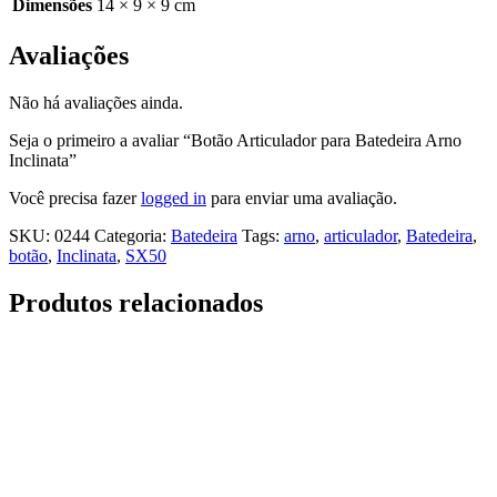
Dimensões
14 × 9 × 9 cm
Avaliações
Não há avaliações ainda.
Seja o primeiro a avaliar “Botão Articulador para Batedeira Arno
Inclinata”
Você precisa fazer
logged in
para enviar uma avaliação.
SKU:
0244
Categoria:
Batedeira
Tags:
arno
,
articulador
,
Batedeira
,
botão
,
Inclinata
,
SX50
Produtos relacionados