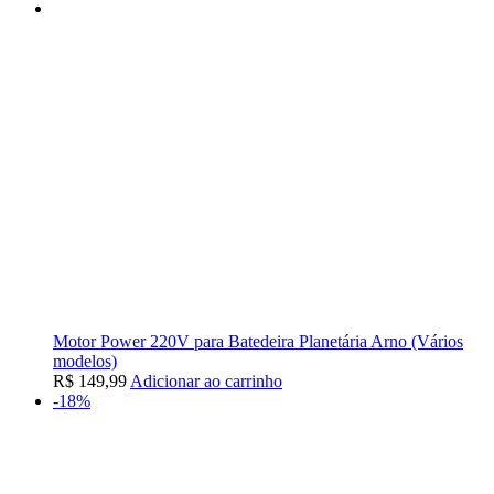
Motor Power 220V para Batedeira Planetária Arno (Vários
modelos)
R$
149,99
Adicionar ao carrinho
-18%