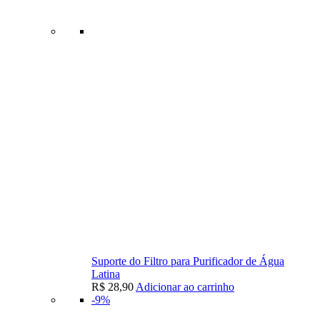
Suporte do Filtro para Purificador de Água
Latina
R$
28,90
Adicionar ao carrinho
-9%