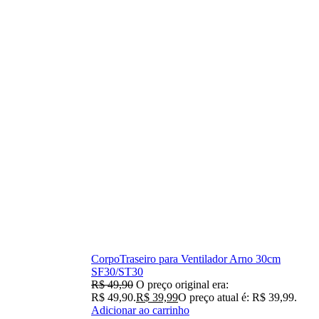
CorpoTraseiro para Ventilador Arno 30cm
SF30/ST30
R$
49,90
O preço original era:
R$ 49,90.
R$
39,99
O preço atual é: R$ 39,99.
Adicionar ao carrinho